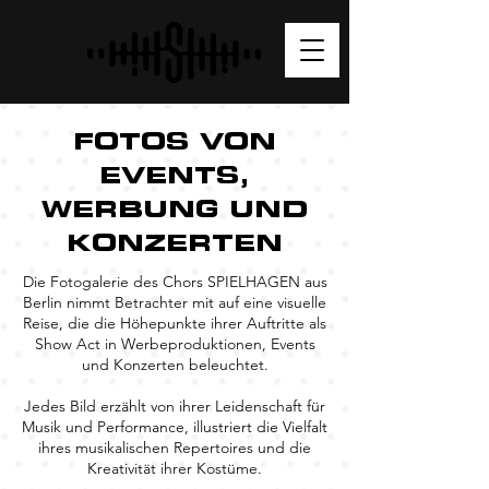
FOTOS VON
EVENTS,
WERBUNG UND
KONZERTEN
Die Fotogalerie des Chors SPIELHAGEN aus
Berlin nimmt Betrachter mit auf eine visuelle
Reise, die die Höhepunkte ihrer Auftritte als
Show Act in Werbeproduktionen, Events
und Konzerten beleuchtet.
Jedes Bild erzählt von ihrer Leidenschaft für
Musik und Performance, illustriert die Vielfalt
ihres musikalischen Repertoires und die
Kreativität ihrer Kostüme.