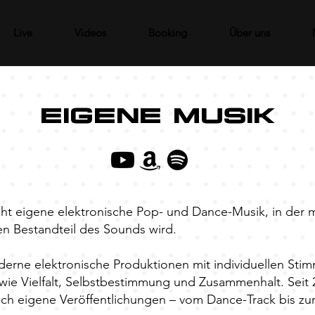
Live
Videos
Booking
Über uns
EIGENE MUSIK
ht eigene elektronische Pop- und Dance-Musik, in der 
n Bestandteil des Sounds wird.
erne elektronische Produktionen mit individuellen St
e Vielfalt, Selbstbestimmung und Zusammenhalt. Seit 2
ch eigene Veröffentlichungen – vom Dance-Track bis zu