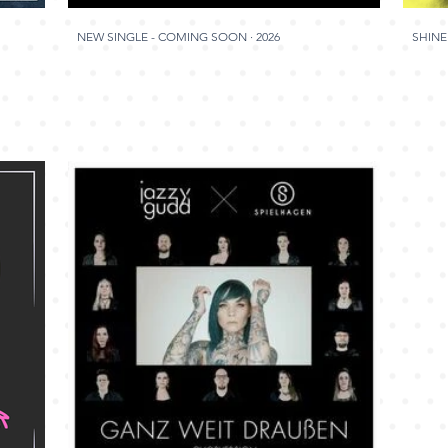
NEW SINGLE - COMING SOON · 2026
SHINE 
SPIEL