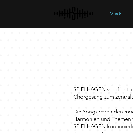
Musik
SPIELHAGEN veröffentlic
Chorgesang zum zentrale
Die Songs verbinden mod
Harmonien und Themen wi
SPIELHAGEN kontinuierli