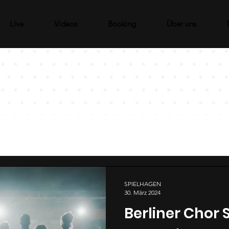
Live
Videos
Booking
Über uns
SPIELHAGEN
30. März 2024
Berliner Chor