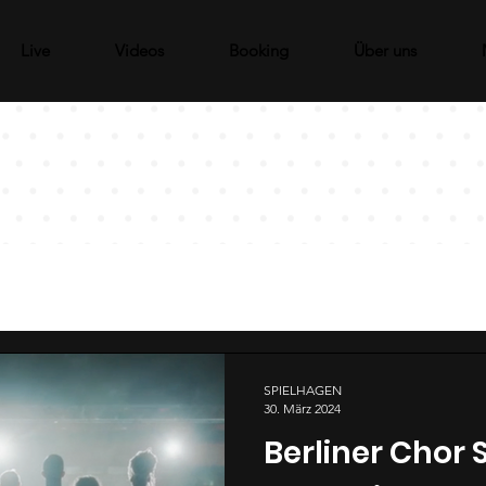
Live
Videos
Booking
Über uns
SPIELHAGEN
30. März 2024
Berliner Chor