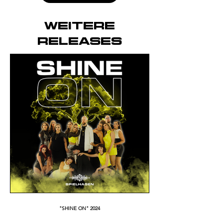
WEITERE
RELEASEs
"SHINE ON" 2024